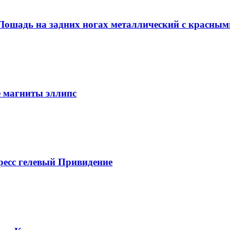
Лошадь на задних ногах металлический с красным
 магниты эллипс
ресс гелевый Привидение